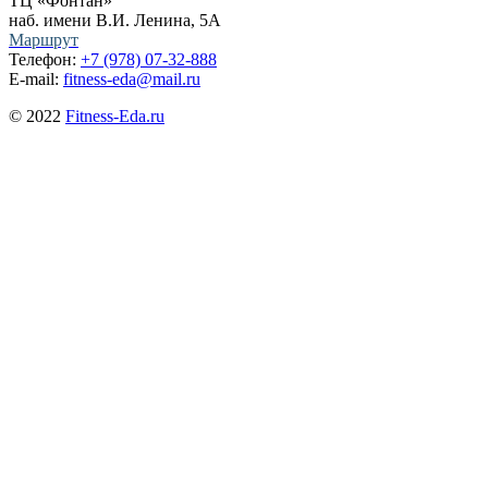
ТЦ «Фонтан»
наб. имени В.И. Ленина, 5А
Маршрут
Телефон:
+7 (978) 07-32-888
E-mail:
fitness-eda@mail.ru
© 2022
Fitness-Eda.ru