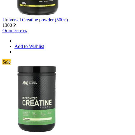
Universal Creatine powder (500г.)
1300
Р
Оповестить
Add to Wishlist
Sale