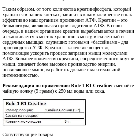
Таким образом, от того количества креатинфосфата, который
храниться в наших клетках, зависит в каком количестве и как
эффективно наш организм производит АТФ. Креатин – это
биомолекула, являющаяся производителем АТФ. В свою
очередь, в нашем организме креатин вырабатывается в печени
и скапливается в местах хранения: в мозгу, в скелетный и
сердечных мышцах, служащих готовыми «бассейнами» для
производства АТФ. Креатин – ключевое вещество,
помогающее ускорить процесс заправки мышц молекулами
АТФ. Большее количество креатина, сосредоточенного внутри
мышц, означает более высокое производство энергии,
позволяющее мышцам работать дольше с максимальной
интенсивностью.
Рекомендации по применению Rule 1 R1 Creatine:
смешайте
чайную ложку (5 грамм) с 250 мл воды или сока.
Сопутствующие товары