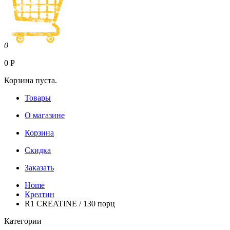
0
0
Р
Корзина пуста.
Товары
О магазине
Корзина
Скидка
Заказать
Home
Креатин
R1 CREATINE / 130 порц
Категории