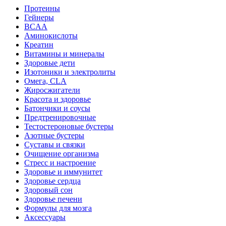
Протеины
Гейнеры
BCAA
Аминокислоты
Креатин
Витамины и минералы
Здоровые дети
Изотоники и электролиты
Омега, CLA
Жиросжигатели
Красота и здоровье
Батончики и соусы
Предтренировочные
Тестостероновые бустеры
Азотные бустеры
Суставы и связки
Очищение организма
Стресс и настроение
Здоровье и иммунитет
Здоровье сердца
Здоровый сон
Здоровье печени
Формулы для мозга
Аксессуары