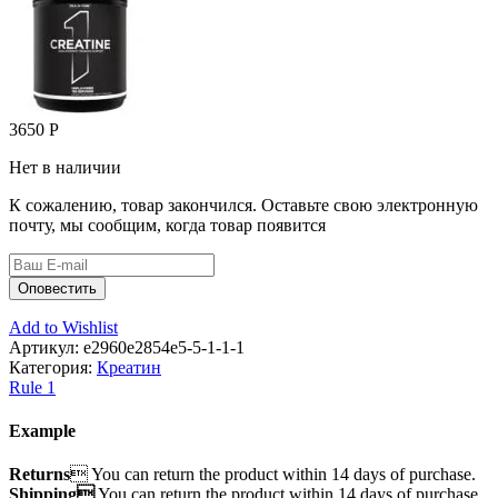
3650
Р
Нет в наличии
К сожалению, товар закончился. Оставьте свою электронную
почту, мы сообщим, когда товар появится
Add to Wishlist
Артикул:
e2960e2854e5-5-1-1-1
Категория:
Креатин
Rule 1
Example
Returns
 You can return the product within 14 days of purchase.
Shipping
You can return the product within 14 days of purchase.