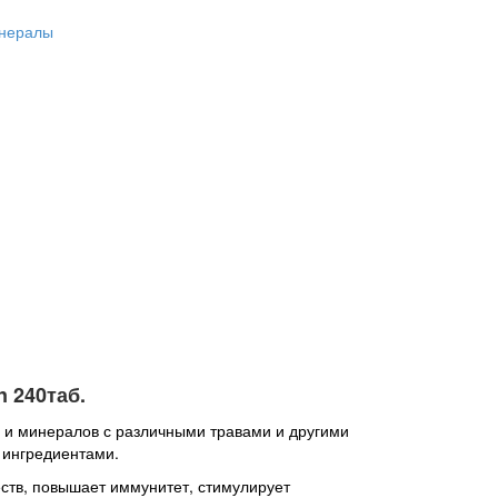
инералы
n 240таб.
в и минералов с различными травами и другими
 ингредиентами.
ств, повышает иммунитет, стимулирует