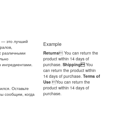
n — это лучший
Example
ралов,
c различными
Returns
 You can return the
льно
product within 14 days of
 ингредиентами.
purchase.
Shipping
You
can return the product within
14 days of purchase.
Terms of
Use
You can return the
product within 14 days of
ился. Оставьте
purchase.
мы сообщим, когда