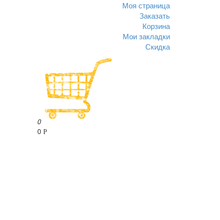
Моя страница
Заказать
Корзина
Мои закладки
Скидка
0
0
Р