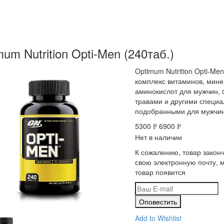
mum Nutrition Opti-Men (240таб.)
Optimum Nutrition Opti-Me
комплекс витаминов, мине
аминокислот для мужчин, 
травами и другими специа
подобранными для мужчин
5300
6900
Р
Р
Нет в наличии
К сожалению, товар законч
свою электронную почту, 
товар появится
Add to Wishlist