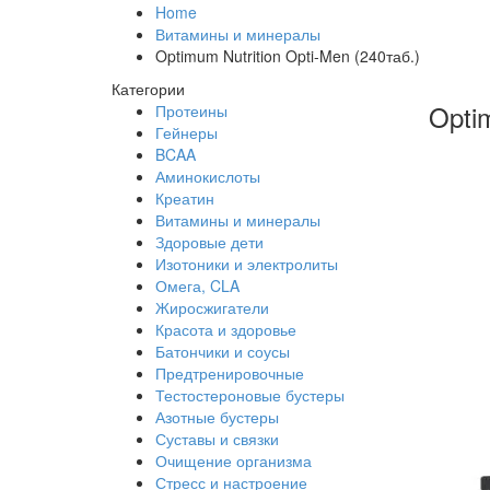
Home
Витамины и минералы
Optimum Nutrition Opti-Men (240таб.)
Категории
Opti
Протеины
Гейнеры
BCAA
Аминокислоты
Креатин
Витамины и минералы
Здоровые дети
Изотоники и электролиты
Омега, CLA
Жиросжигатели
Красота и здоровье
Батончики и соусы
Предтренировочные
Тестостероновые бустеры
Азотные бустеры
Суставы и связки
Очищение организма
Стресс и настроение