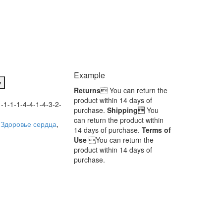
Example
у
Returns
 You can return the
product within 14 days of
1-1-1-4-4-1-4-3-2-
purchase.
Shipping
You
can return the product within
,
Здоровье сердца
,
14 days of purchase.
Terms of
Use
You can return the
product within 14 days of
purchase.