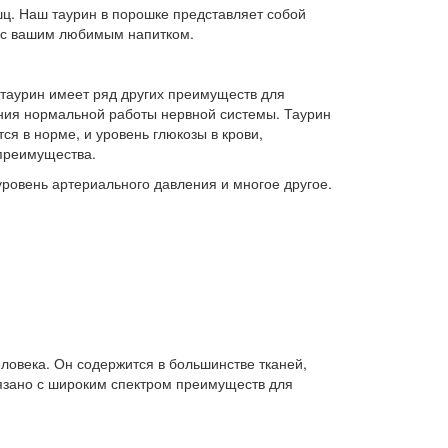
ц. Наш таурин в порошке представляет собой
ь с вашим любимым напитком.
 таурин имеет ряд других преимуществ для
ния нормальной работы нервной системы. Таурин
ся в норме, и уровень глюкозы в крови,
преимущества.
уровень артериального давления и многое другое.
ловека. Он содержится в большинстве тканей,
связано с широким спектром преимуществ для