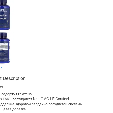
ие
t Description
ие
 содержит глютена
з ГМО: сертификат Non GMO LE Certified
ддержка здоровой сердечно-сосудистой системы
щевая добавка