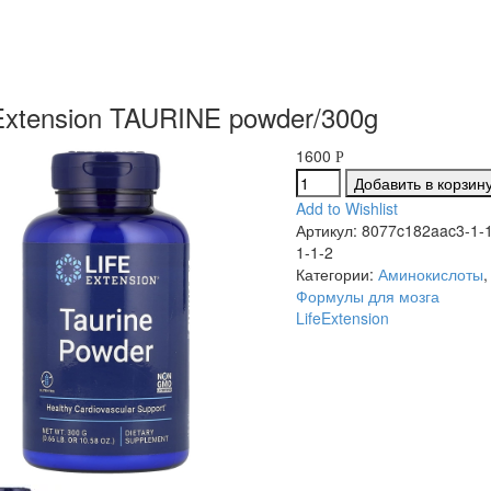
 Extension TAURINE powder/300g
1600
Р
Добавить в корзин
Add to Wishlist
Артикул:
8077c182aac3-1-1-
1-1-2
Категории:
Аминокислоты
Формулы для мозга
LifeExtension