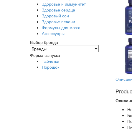
Здоровье и иммунитет
Здоровье сердца
Здоровый сон
Здоровье печени
Формулы для мозга
Аксессуары
Выбор бренда
Форма выпуска
Таблетки
Порошок
Описан
Produc
Описан
Не
Бе
По
Пи