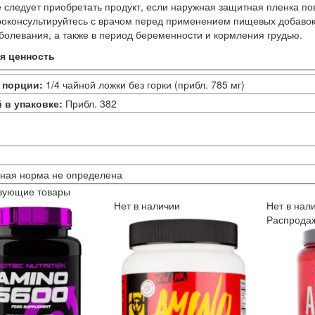
 следует приобретать продукт, если наружная защитная пленка по
оконсультируйтесь с врачом перед применением пищевых добавок, 
болевания, а также в период беременности и кормления грудью.
я ценность
 порции:
1/4 чайной ложки без горки (прибл. 785 мг)
 в упаковке:
Прибл. 382
чная норма не определена
вующие товары
Нет в наличии
Нет в нал
Распрода