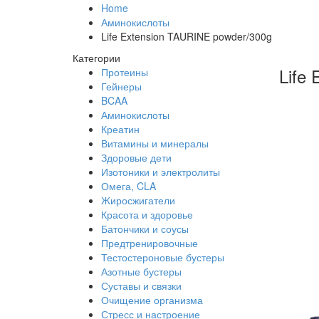
Home
Аминокислоты
Life Extension TAURINE powder/300g
Категории
Life
Протеины
Гейнеры
BCAA
Аминокислоты
Креатин
Витамины и минералы
Здоровые дети
Изотоники и электролиты
Омега, CLA
Жиросжигатели
Красота и здоровье
Батончики и соусы
Предтренировочные
Тестостероновые бустеры
Азотные бустеры
Суставы и связки
Очищение организма
Стресс и настроение