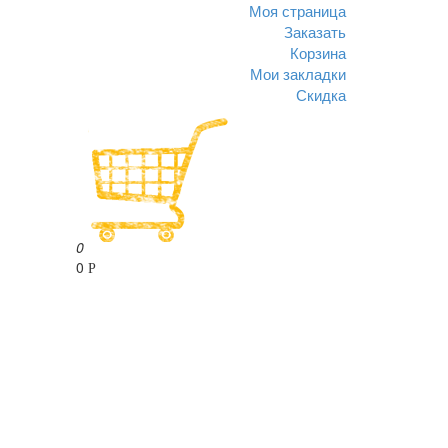
Моя страница
Заказать
Корзина
Мои закладки
Скидка
0
0
Р