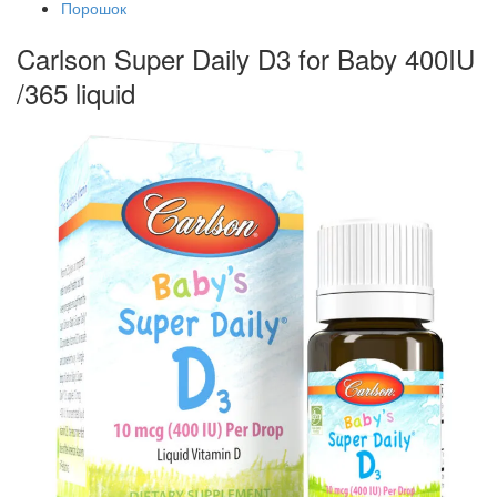
Порошок
Carlson Super Daily D3 for Baby 400IU
/365 liquid