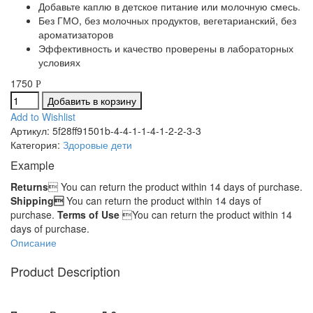
Добавьте каплю в детское питание или молочную смесь.
Без ГМО, без молочных продуктов, вегетарианский, без
ароматизаторов
Эффективность и качество проверены в лабораторных
условиях
1750
Р
Добавить в корзину
Add to Wishlist
Артикул:
5f28ff91501b-4-4-1-1-4-1-2-2-3-3
Категория:
Здоровые дети
Example
Returns
 You can return the product within 14 days of purchase.
Shipping
You can return the product within 14 days of
purchase.
Terms of Use
You can return the product within 14
days of purchase.
Описание
Product Description