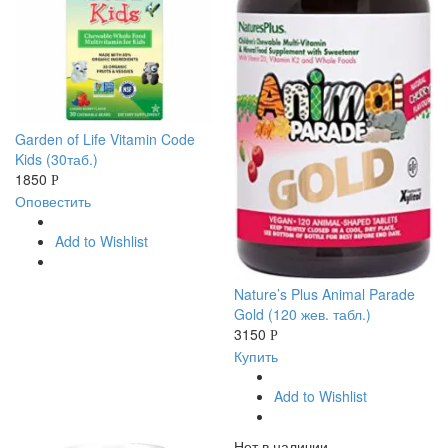
Garden of Life Vitamin Code
Kids (30таб.)
1850
Р
Оповестить
Add to Wishlist
Nature’s Plus Animal Parade
Gold (120 жев. табл.)
3150
Р
Купить
Add to Wishlist
Нет в наличии