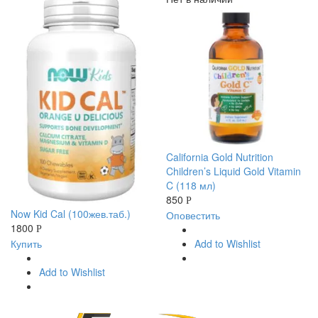
California Gold Nutrition
Children’s Liquid Gold Vitamin
C (118 мл)
850
Р
Now Kid Cal (100жев.таб.)
Оповестить
1800
Р
Купить
Add to Wishlist
Add to Wishlist