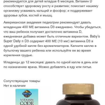
рекомендуется для детей младше 6 месяцев. Витамин D
способствует здоровому росту и развитию; помогает нашему
организму усваивать кальций и фосфор; и поддерживает
здоровье зубов, костей и мышц.
Американская академия педиатрии рекомендует давать
младенцам 400 МЕ витамина D3 ежедневно. Чтобы убедиться,
что ваш ребенок получает достаточно витамина D,
ежедневная добавка может быть отличным вариантом. Baby’s
Super Daily
D3 содержит 400 МЕ (10 мкг) витамина D3 в
®
одной удобной капле без ароматизаторов. Капните каплю в
бутылочку вашего ребенка или используйте ее во время
кормления грудью.
Младенцы до 12 месяцев: давать по одной капле в день или
по назначению врача. Можно добавлять в еду или питье.
Сопутствующие товары
Нет в наличии