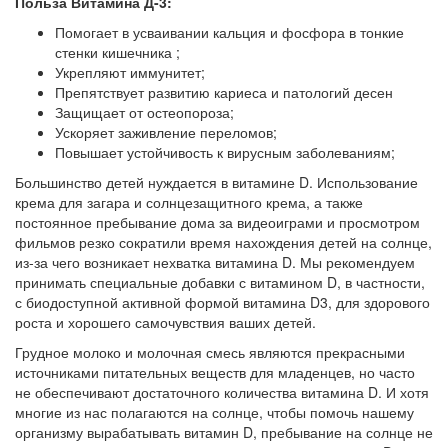
Польза Витамина Д-3:
Помогает в усваивании кальция и фосфора в тонкие
стенки кишечника ;
Укрепляют иммунитет;
Препятствует развитию кариеса и патологий десен
Защищает от остеопороза;
Ускоряет заживление переломов;
Повышает устойчивость к вирусным заболеваниям;
Большинство детей нуждается в витамине D. Использование
крема для загара и солнцезащитного крема, а также
постоянное пребывание дома за видеоиграми и просмотром
фильмов резко сократили время нахождения детей на солнце,
из-за чего возникает нехватка витамина D. Мы рекомендуем
принимать специальные добавки с витамином D, в частности,
с биодоступной активной формой витамина D3, для здорового
роста и хорошего самочувствия ваших детей.
Грудное молоко и молочная смесь являются прекрасными
источниками питательных веществ для младенцев, но часто
не обеспечивают достаточного количества витамина D. И хотя
многие из нас полагаются на солнце, чтобы помочь нашему
организму вырабатывать витамин D, пребывание на солнце не