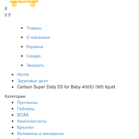
0
0
Р
Товары
О магазине
Корзина
Скидка
Заказать
Home
Здоровые дети
Carlson Super Daily D3 for Baby 400IU /365 liquid
Категории
Протеины
Гейнеры
BCAA
Аминокислоты
Креатин
Витамины и минералы